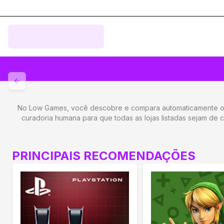
Anterior
No Low Games, você descobre e compara automaticamente os 
curadoria humana para que todas as lojas listadas sejam de
PRINCIPAIS RECOMENDAÇÕES