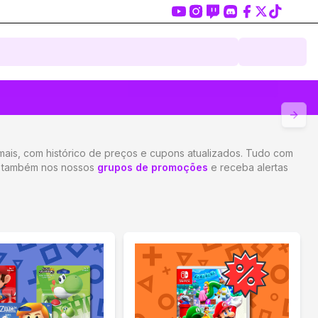
Próx
is, com histórico de preços e cupons atualizados. Tudo com
re também nos nossos
grupos de promoções
e receba alertas