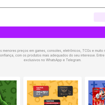
menores preços em games, consoles, eletrônicos, TCGs e muito ma
 confiança, com os produtos mais adequados do seu interesse. Ent
exclusivos no WhatsApp e Telegram.